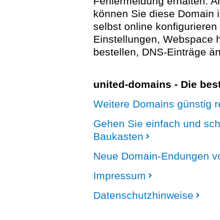
Fehlermeldung erhalten. A
können Sie diese Domain 
selbst online konfigurieren
Einstellungen, Webspace
bestellen, DNS-Einträge än
united-domains - Die be
Weitere Domains günstig re
Gehen Sie einfach und sc
Baukasten
Neue Domain-Endungen vo
Impressum
Datenschutzhinweise