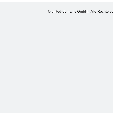
© united-domains GmbH.
Alle Rechte vo